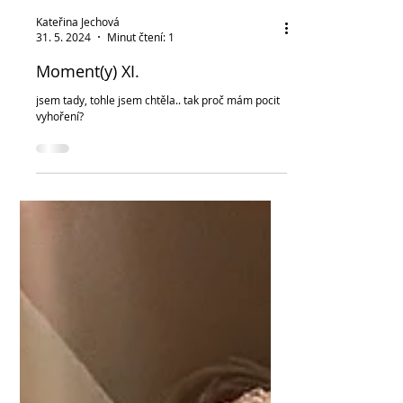
Kateřina Jechová
31. 5. 2024
Minut čtení: 1
Moment(y) XI.
jsem tady, tohle jsem chtěla.. tak proč mám pocit
vyhoření?