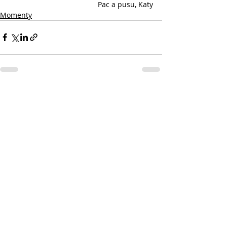
Pac a pusu, Katy
Momenty
Související příspěvky
Zobrazit vše