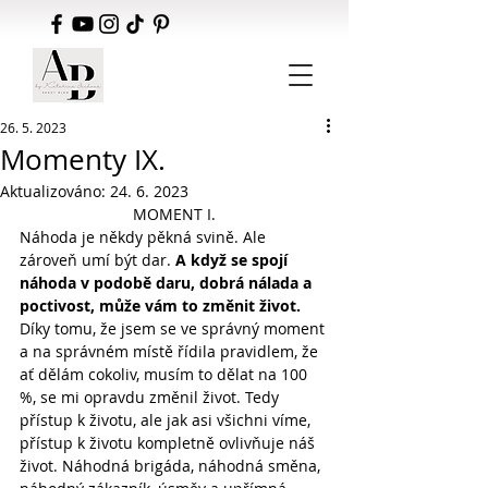
26. 5. 2023
Momenty IX.
Aktualizováno:
24. 6. 2023
MOMENT I.
Náhoda je někdy pěkná svině. Ale 
zároveň umí být dar. 
A když se spojí 
náhoda v podobě daru, dobrá nálada a 
poctivost, může vám to změnit život.
Díky tomu, že jsem se ve správný moment 
a na správném místě řídila pravidlem, že 
ať dělám cokoliv, musím to dělat na 100 
%, se mi opravdu změnil život. Tedy 
přístup k životu, ale jak asi všichni víme, 
přístup k životu kompletně ovlivňuje náš 
život. Náhodná brigáda, náhodná směna, 