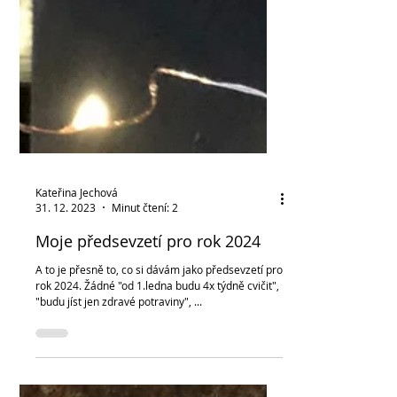
Kateřina Jechová
31. 12. 2023
Minut čtení: 2
Moje předsevzetí pro rok 2024
A to je přesně to, co si dávám jako předsevzetí pro
rok 2024. Žádné "od 1.ledna budu 4x týdně cvičit",
"budu jíst jen zdravé potraviny", ...