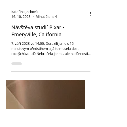
Kateřina Jechová
16. 10. 2023
Minut čtení: 4
Návštěva studií Pixar •
Emeryville, California
7. září 2023 ve 14:00. Dorazili jsme s 15
minutovým předstihem a já to musela dost
rozdýchávat. :D Nebrečela jsem!.. ale nadšeností
mě bolel