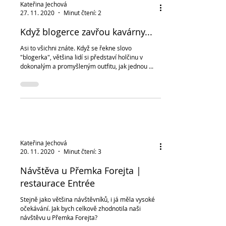
Kateřina Jechová
27. 11. 2020
Minut čtení: 2
Když blogerce zavřou kavárny...
Asi to všichni znáte. Když se řekne slovo
"blogerka", většina lidí si představí holčinu v
dokonalým a promyšleným outfitu, jak jednou ...
Kateřina Jechová
20. 11. 2020
Minut čtení: 3
Návštěva u Přemka Forejta |
restaurace Entrée
Stejně jako většina návštěvníků, i já měla vysoké