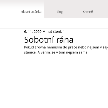
Hlavní stránka
Blog
O mně
6. 11. 2020
Minut čtení: 1
Sobotní rána
Pokud zrovna nemusím do práce nebo nejsem v zajet
stanice. A věřím, že v tom nejsem sama.