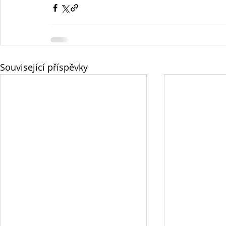
Související příspěvky