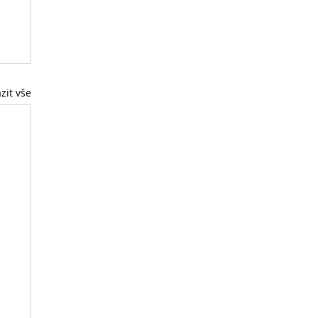
zit vše