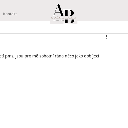
Kontakt
í pms, jsou pro mě sobotní rána něco jako dobíjecí 