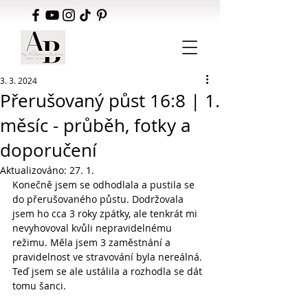
3. 3. 2024
Přerušovaný půst 16:8 | 1.
měsíc - průběh, fotky a
doporučení
Aktualizováno:
27. 1.
Konečně jsem se odhodlala a pustila se 
do přerušovaného půstu. Dodržovala 
jsem ho cca 3 roky zpátky, ale tenkrát mi 
nevyhovoval kvůli nepravidelnému 
režimu. Měla jsem 3 zaměstnání a 
pravidelnost ve stravování byla nereálná. 
Teď jsem se ale ustálila a rozhodla se dát 
tomu šanci.