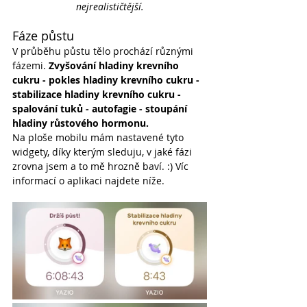
nejrealističtější.
Fáze půstu
V průběhu půstu tělo prochází různými 
fázemi. 
Zvyšování hladiny krevního 
cukru - pokles hladiny krevního cukru - 
stabilizace hladiny krevního cukru - 
spalování tuků - autofagie - stoupání 
hladiny růstového hormonu.
Na ploše mobilu mám nastavené tyto 
widgety, díky kterým sleduju, v jaké fázi 
zrovna jsem a to mě hrozně baví. :) Víc 
informací o aplikaci najdete níže.