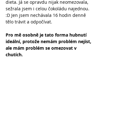
dieta. Já se opravdu nijak neomezovala, 
sežrala jsem i celou čokoládu najednou. 
:D Jen jsem nechávala 16 hodin denně 
tělo trávit a odpočívat.
Pro mě osobně je tato forma hubnutí 
ideální, protože nemám problém nejíst, 
ale mám problém se omezovat v 
chutích.