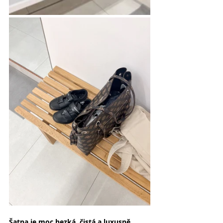
Šatna je moc hezká, čistá a luxusně 