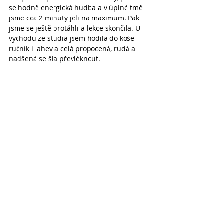
se hodně energická hudba a v úplné tmě 
jsme cca 2 minuty jeli na maximum. Pak 
jsme se ještě protáhli a lekce skončila. U 
východu ze studia jsem hodila do koše 
ručník i lahev a celá propocená, rudá a 
nadšená se šla převléknout.