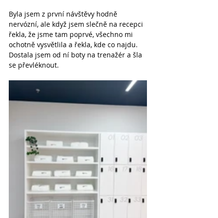
Byla jsem z první návštěvy hodně 
nervózní, ale když jsem slečně na recepci 
řekla, že jsme tam poprvé, všechno mi 
ochotně vysvětlila a řekla, kde co najdu. 
Dostala jsem od ní boty na trenažér a šla 
se převléknout.