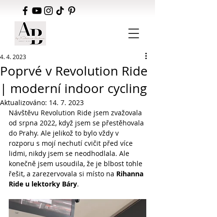
4. 4. 2023
Poprvé v Revolution Ride
| moderní indoor cycling
Aktualizováno:
14. 7. 2023
Návštěvu Revolution Ride jsem zvažovala 
od srpna 2022, když jsem se přestěhovala 
do Prahy. Ale jelikož to bylo vždy v 
rozporu s mojí nechutí cvičit před více 
lidmi, nikdy jsem se neodhodlala. Ale 
konečně jsem usoudila, že je blbost tohle 
řešit, a zarezervovala si místo na 
Rihanna 
Ride u lektorky Báry
.