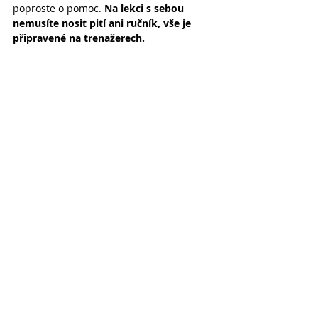
poproste o pomoc. 
Na lekci s sebou 
nemusíte nosit pití ani ručník, vše je 
připravené na trenažerech.