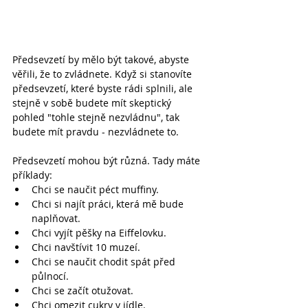
Předsevzetí by mělo být takové, abyste 
věřili, že to zvládnete. Když si stanovíte 
předsevzetí, které byste rádi splnili, ale 
stejně v sobě budete mít skeptický 
pohled "tohle stejně nezvládnu", tak 
budete mít pravdu - nezvládnete to.
Předsevzetí mohou být různá. Tady máte 
příklady:
Chci se naučit péct muffiny.
Chci si najít práci, která mě bude 
naplňovat.
Chci vyjít pěšky na Eiffelovku.
Chci navštívit 10 muzeí.
Chci se naučit chodit spát před 
půlnocí.
Chci se začít otužovat.
Chci omezit cukry v jídle.