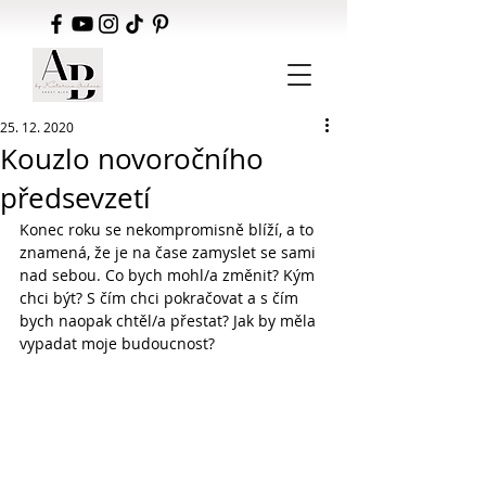
25. 12. 2020
Kouzlo novoročního
předsevzetí
Konec roku se nekompromisně blíží, a to 
znamená, že je na čase zamyslet se sami 
nad sebou. Co bych mohl/a změnit? Kým 
chci být? S čím chci pokračovat a s čím 
bych naopak chtěl/a přestat? Jak by měla 
vypadat moje budoucnost?