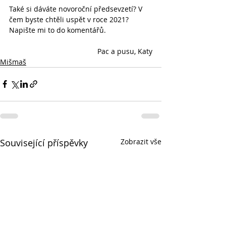
Také si dáváte novoroční předsevzetí? V 
čem byste chtěli uspět v roce 2021? 
Napište mi to do komentářů.
Pac a pusu, Katy
Mišmaš
Související příspěvky
Zobrazit vše