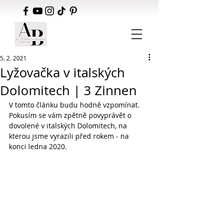
5. 2. 2021
Lyžovačka v italských
Dolomitech | 3 Zinnen
V tomto článku budu hodně vzpomínat. 
Pokusím se vám zpětně povyprávět o 
dovolené v italských Dolomitech, na 
kterou jsme vyrazili před rokem - na 
konci ledna 2020.