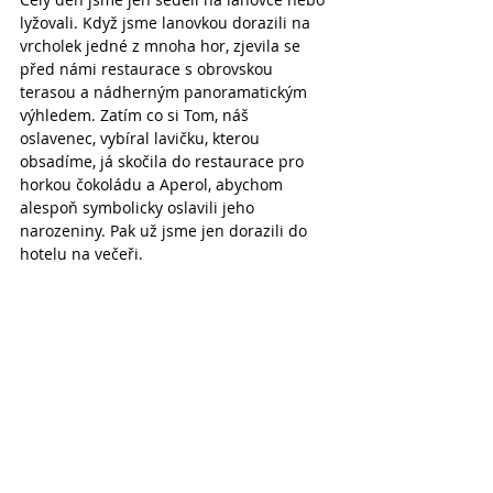
lyžovali. Když jsme lanovkou dorazili na 
vrcholek jedné z mnoha hor, zjevila se 
před námi restaurace s obrovskou 
terasou a nádherným panoramatickým 
výhledem. Zatím co si Tom, náš 
oslavenec, vybíral lavičku, kterou 
obsadíme, já skočila do restaurace pro 
horkou čokoládu a Aperol, abychom 
alespoň symbolicky oslavili jeho 
narozeniny. Pak už jsme jen dorazili do 
hotelu na večeři.