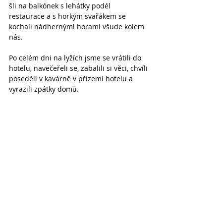
šli na balkónek s lehátky podél 
restaurace a s horkým svařákem se 
kochali nádhernými horami všude kolem 
nás.
Po celém dni na lyžích jsme se vrátili do 
hotelu, navečeřeli se, zabalili si věci, chvíli 
poseděli v kavárně v přízemí hotelu a 
vyrazili zpátky domů.