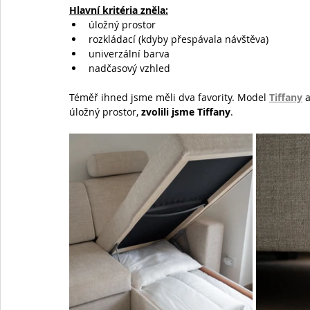
Hlavní kritéria zněla:
úložný prostor
rozkládací (kdyby přespávala návštěva)
univerzální barva
nadčasový vzhled
Téměř ihned jsme měli dva favority. Model 
Tiffany
 a
úložný prostor, 
zvolili jsme Tiffany
.