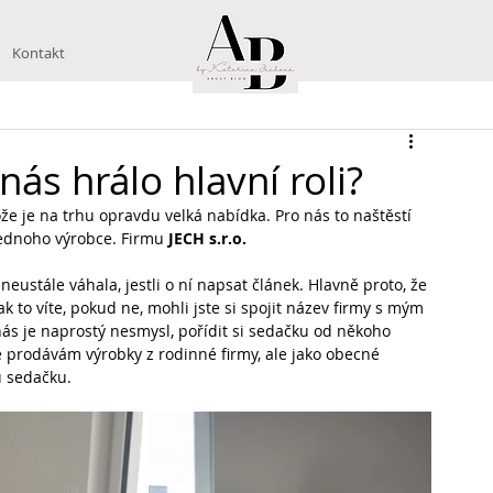
Kontakt
ás hrálo hlavní roli?
že je na trhu opravdu velká nabídka. Pro nás to naštěstí 
jednoho výrobce. Firmu 
JECH s.r.o.
stále váhala, jestli o ní napsat článek. Hlavně proto, že 
k to víte, pokud ne, mohli jste si spojit název firmy s mým 
nás je naprostý nesmysl, pořídit si sedačku od někoho 
e prodávám výrobky z rodinné firmy, ale jako obecné 
u sedačku.