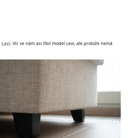
 
Levi
. Víc se nám asi líbil model Levi, ale protože nemá 