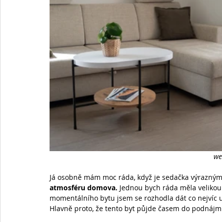
we
Já osobně mám moc ráda, když je sedačka výrazným 
atmosféru domova.
 Jednou bych ráda měla veliko
momentálního bytu jsem se rozhodla dát co nejvíc un
Hlavně proto, že tento byt půjde časem do podnájm