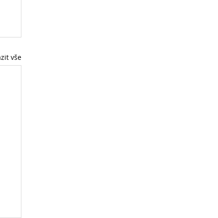
zit vše