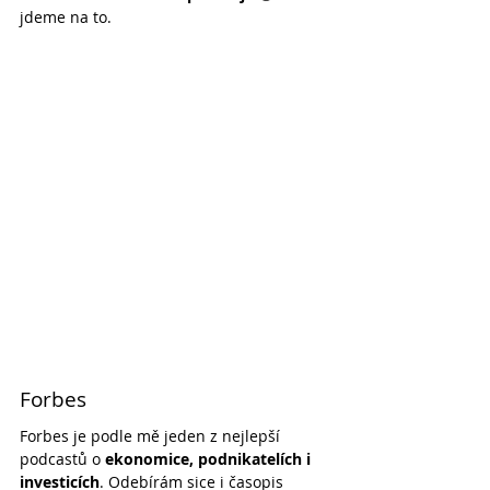
jdeme na to.
Forbes
Forbes je podle mě jeden z nejlepší 
podcastů o 
ekonomice, podnikatelích i 
investicích
. Odebírám sice i časopis 