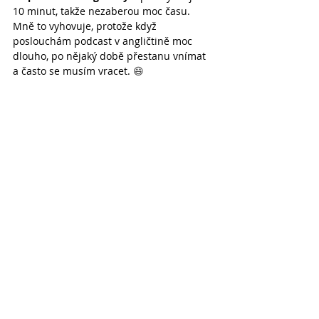
10 minut, takže nezaberou moc času. 
Mně to vyhovuje, protože když 
poslouchám podcast v angličtině moc 
dlouho, po nějaký době přestanu vnímat 
a často se musím vracet. 
😄