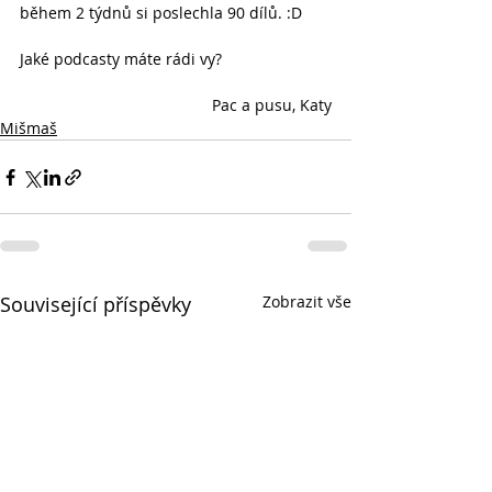
během 2 týdnů si poslechla 90 dílů. :D
Jaké podcasty máte rádi vy?
Pac a pusu, Katy
Mišmaš
Související příspěvky
Zobrazit vše