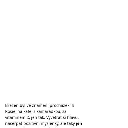
Březen byl ve znamení procházek. S 
Rosie, na kafe, s kamarádkou, za 
vitamínem D, jen tak. Vyvětrat si hlavu, 
načerpat pozitivní myšlenky, ale taky 
jen 