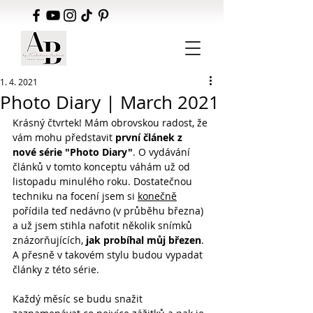
1. 4. 2021
Photo Diary | March 2021
Krásný čtvrtek! Mám obrovskou radost, že 
vám mohu představit 
první článek z 
nové série "Photo Diary"
. O vydávání 
článků v tomto konceptu váhám už od 
listopadu minulého roku. Dostatečnou 
techniku na focení jsem si 
konečně
pořídila teď nedávno (v průběhu března) 
a už jsem stihla nafotit několik snímků 
znázorňujících, 
jak probíhal můj březen
. 
A přesně v takovém stylu budou vypadat 
články z této série.
Každý měsíc se budu snažit 