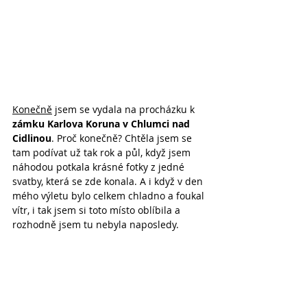
Konečně
 jsem se vydala na procházku k 
zámku Karlova Koruna v Chlumci nad 
Cidlinou
. Proč konečně? Chtěla jsem se 
tam podívat už tak rok a půl, když jsem 
náhodou potkala krásné fotky z jedné 
svatby, která se zde konala. A i když v den 
mého výletu bylo celkem chladno a foukal 
vítr, i tak jsem si toto místo oblíbila a 
rozhodně jsem tu nebyla naposledy.