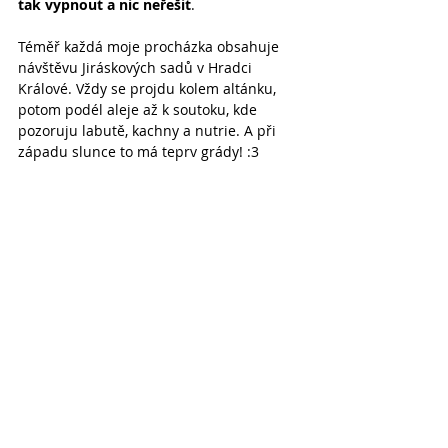
tak vypnout a nic neřešit
.
Téměř každá moje procházka obsahuje 
návštěvu Jiráskových sadů v Hradci 
Králové. Vždy se projdu kolem altánku, 
potom podél aleje až k soutoku, kde 
pozoruju labutě, kachny a nutrie. A při 
západu slunce to má teprv grády! :3