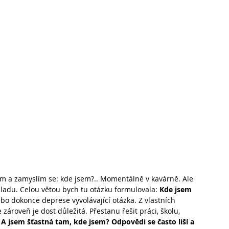
vím a zamyslím se: kde jsem?.. Momentálně v kavárně. Ale 
áladu. Celou větou bych tu otázku formulovala: 
Kde jsem 
bo dokonce deprese vyvolávající otázka. Z vlastních 
 zároveň je dost důležitá. Přestanu řešit práci, školu, 
A jsem šťastná tam, kde jsem? Odpovědi se často liší a 