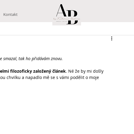
Kontakt
se smazal, tak ho přidávám znovu.
elmi filozoficky založený článek
. Né že by mi došly 
ckou chvilku a napadlo mě se s vámi podělit o moje 