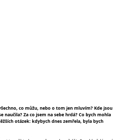
všechno, co můžu, nebo o tom jen mluvím? Kde jsou 
se naučila? Za co jsem na sebe hrdá? Co bych mohla 
jtěžších otázek: kdybych dnes zemřela, byla bych 