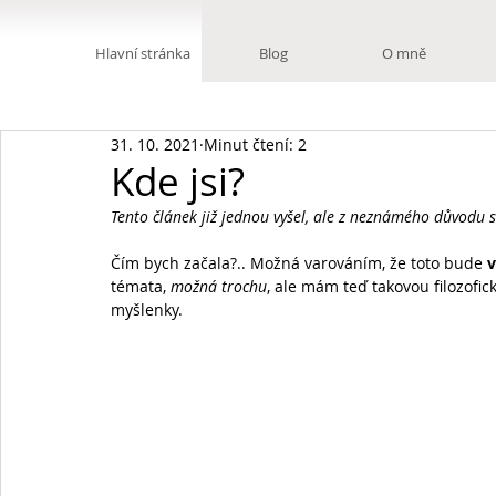
Hlavní stránka
Blog
O mně
31. 10. 2021
Minut čtení: 2
Kde jsi?
Tento článek již jednou vyšel, ale z neznámého důvodu 
Čím bych začala?.. Možná varováním, že toto bude 
v
témata, 
možná trochu
, ale mám teď takovou filozofi
myšlenky. 