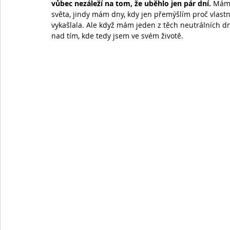
vůbec nezáleží na tom, že uběhlo jen pár dní.
 Mám 
světa, jindy mám dny, kdy jen přemýšlím proč vlastně
vykašlala. Ale když mám jeden z těch neutrálních 
nad tím, kde tedy jsem ve svém životě.