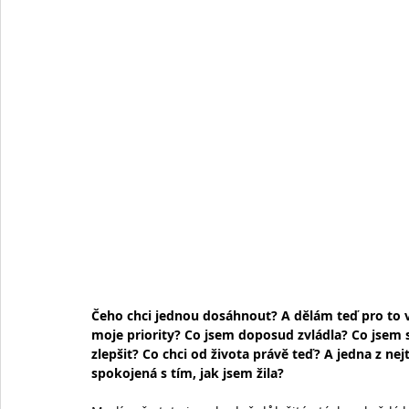
Čeho chci jednou dosáhnout? A dělám teď pro to 
moje priority? Co jsem doposud zvládla? Co jsem 
zlepšit? Co chci od života právě teď? A jedna z ne
spokojená s tím, jak jsem žila?