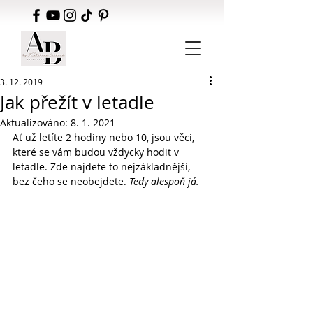
3. 12. 2019
Jak přežít v letadle
Aktualizováno:
8. 1. 2021
Ať už letíte 2 hodiny nebo 10, jsou věci, 
které se vám budou vždycky hodit v 
letadle. Zde najdete to nejzákladnější, 
bez čeho se neobejdete. 
Tedy alespoň já.