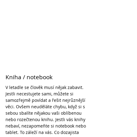
Kniha / notebook
V letadle se člověk musí nějak zabavit. 
Jestli necestujete sami, můžete si 
samozřejmě povídat a řešit nejrůznější 
věci. Ovšem neuděláte chybu, když si s 
sebou sbalíte nějakou vaši oblíbenou 
nebo rozečtenou knihu. Jestli vás knihy 
nebaví, nezapomeňte si notebook nebo 
tablet. To záleží na vás. Co dozajista 