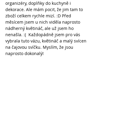
organizéry, doplňky do kuchyně i 
dekorace. Ale mám pocit, že jim tam to 
zboží celkem rychle mizí. :D Před 
měsícem jsem u nich viděla naprosto 
nádherný květináč, ale už jsem ho 
nenašla. :(  Každopádně jsem pro vás 
vybrala tuto vázu, květináč a malý svícen 
na čajovou svíčku. Myslím, že jsou 
naprosto dokonalý!