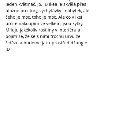
jeden květináč, jo. :D Ikea je skvělá přes 
úložné prostory, vychytávky i nábytek, ale 
čeho je moc, toho je moc. Ale co v Ikei 
určitě nakoupím ve velkém, jsou kytky. 
Miluju jakékoliv rostliny v interiéru a 
bojím se, že se s nimi trochu urvu ze 
řetězu a budeme jak uprostřed džungle. 
:D 