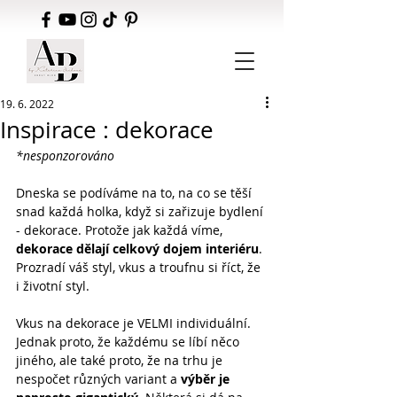
19. 6. 2022
Inspirace : dekorace
*nesponzorováno
Dneska se podíváme na to, na co se těší 
snad každá holka, když si zařizuje bydlení 
- dekorace. Protože jak každá víme, 
dekorace dělají celkový dojem interiéru
. 
Prozradí váš styl, vkus a troufnu si říct, že 
i životní styl.
Vkus na dekorace je VELMI individuální. 
Jednak proto, že každému se líbí něco 
jiného, ale také proto, že na trhu je 
nespočet různých variant a 
výběr je 