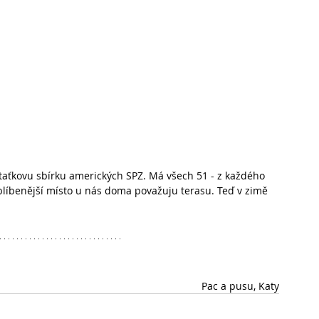
taťkovu sbírku amerických SPZ. Má všech 51 - z každého 
oblíbenější místo u nás doma považuju terasu. Teď v zimě 
Pac a pusu, Katy