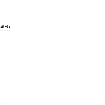
zit vše