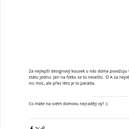
Za nejlepší designový kousek u nás doma považuju 
státu jednu. Jen na fotku se to nevešlo. :D A za nej
nic moc, ale přes léto je to paráda. 
Co máte na svém domovu nejraději vy? :)