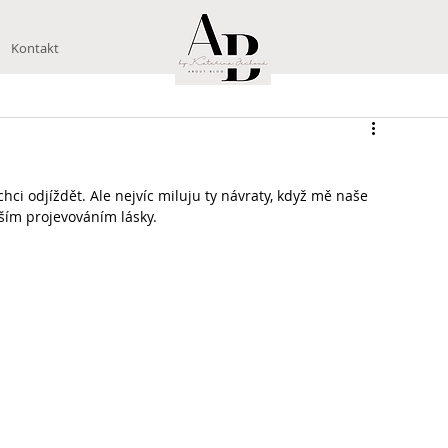
Kontakt
ci odjíždět. Ale nejvíc miluju ty návraty, když mě naše 
ším projevováním lásky. 