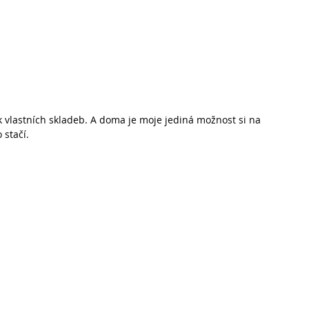
ik vlastních skladeb. A doma je moje jediná možnost si na 
 stačí. 