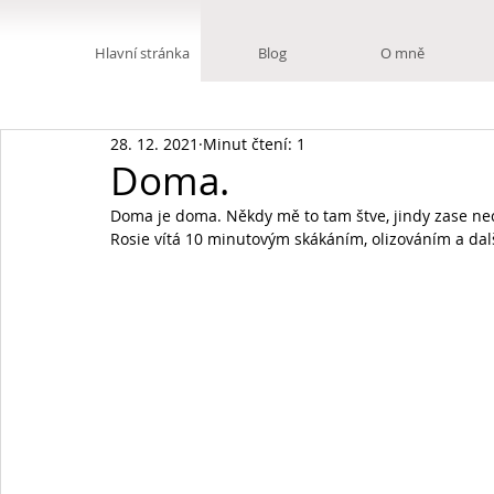
Hlavní stránka
Blog
O mně
28. 12. 2021
Minut čtení: 1
Doma.
Doma je doma. Někdy mě to tam štve, jindy zase nech
Rosie vítá 10 minutovým skákáním, olizováním a dal